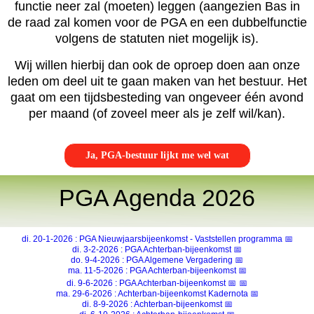
functie neer zal (moeten) leggen (aangezien Bas in
de raad zal komen voor de PGA en een dubbelfunctie
volgens de statuten niet mogelijk is).
Wij willen hierbij dan ook de oproep doen aan onze
leden om deel uit te gaan maken van het bestuur. Het
gaat om een tijdsbesteding van ongeveer één avond
per maand (of zoveel meer als je zelf wil/kan).
Ja, PGA-bestuur lijkt me wel wat
PGA Agenda 2026
di. 20-1-2026 : PGA Nieuwjaarsbijeenkomst - Vaststellen programma 📅
di. 3-2-2026 : PGA Achterban-bijeenkomst 📅
do. 9-4-2026 : PGA Algemene Vergadering 📅
ma. 11-5-2026 : PGA Achterban-bijeenkomst 📅
di. 9-6-2026 : PGA Achterban-bijeenkomst 📅
📅
ma. 29-6-2026 : Achterban-bijeenkomst Kadernota 📅
di. 8-9-2026 : Achterban-bijeenkomst 📅