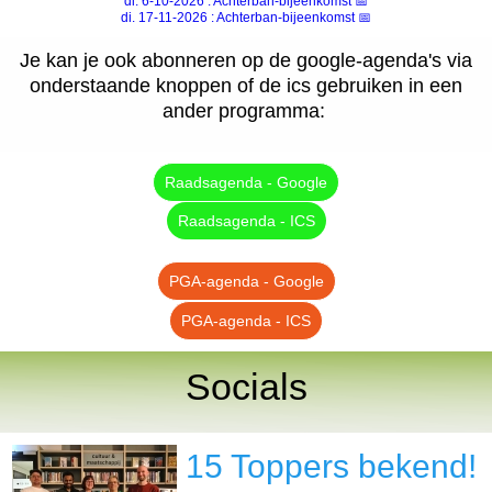
di. 6-10-2026 : Achterban-bijeenkomst 📅
di. 17-11-2026 : Achterban-bijeenkomst
📅
Je kan je ook abonneren op de google-agenda's via
onderstaande knoppen of de ics gebruiken in een
ander programma:
Raadsagenda - Google
Raadsagenda - ICS
PGA-agenda - Google
PGA-agenda - ICS
Socials
15 Toppers bekend!