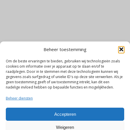
Beheer toestemming
Om de beste ervaringen te bieden, gebruiken wij technologieën zoals
cookies om informatie over je apparaat op te slaan en/of te
raadplegen. Door in te stemmen met deze technologieën kunnen wij
gegevens zoals surfgedrag of unieke ID's op deze site verwerken. Als je
geen toestemming geeft of uw toestemming intrekt, kan dit een
nadelige invloed hebben op bepaalde functies en mogelijkheden.
Beheer diensten
CONTACTGEGEVENS
Accepteren
Weigeren