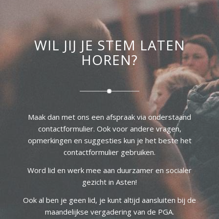
WIL JIJ JE STEM LATEN
HOREN?
Maak dan met ons een afspraak via onderstaand
contactformulier. Ook voor andere vragen,
opmerkingen en suggesties kun je het beste het
contactformulier gebruiken.
Word lid en werk mee aan duurzamer en socialer
gezicht in Asten!
Ook al ben je geen lid, je kunt altijd aansluiten bij de
maandelijkse vergadering van de PGA.