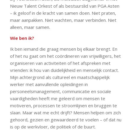
Nieuw Talent Orkest of als bestuurslid van PGA Asten
– ik geloof in de kracht van samen doen. Niet praten,
maar aanpakken. Niet wachten, maar verbinden. Niet
alleen, maar samen.
Wie ben ik?
Ik ben iemand die graag mensen bij elkaar brengt. En
of het nu gaat om het coördineren van vrijwilligers, het
organiseren van activiteiten of het afspreken met
vrienden: ik hou van duidelijkheid en menselijk contact.
Mijn achtergrond als cultureel en maatschappelijk
werker met aanvullende opleidingen in
personeelsmanagement, communicatie en sociale
vaardigheden heeft me geleerd om mensen te
motiveren, processen te stroomlijnen en bruggen te
slaan. Maar wat me echt drijft? Mensen helpen om zich
gehoord, gezien en gewaardeerd te voelen – of dat nu
is op de werkvloer, de politiek of de buurt.