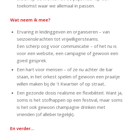
toekomst waar we allemaal in passen.
Wat neem ik mee?
Ervaring in leidinggeven en organiseren – van
seizoenskrachten tot vrijwilligersteams.
Een scherp oog voor communicatie – of het nu is
voor een website, een campagne of gewoon een
goed gesprek.
Een hart voor mensen – of ze nu achter de bar
staan, in het orkest spelen of gewoon een praatje
willen maken bij de ‘t Kwartier of op straat..
Een gezonde dosis realisme en flexibiliteit. Want ja,
soms is het stofhappen op een festival, maar soms
is het ook gewoon champagne drinken met
vrienden (of allebei tegelijk).
En verder…