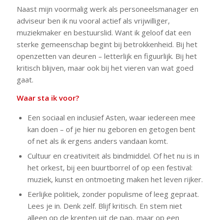
Naast mijn voormalig werk als personeelsmanager en
adviseur ben ik nu vooral actief als vrijwilliger,
muziekmaker en bestuurslid. Want ik geloof dat een
sterke gemeenschap begint bij betrokkenheid. Bij het
openzetten van deuren – letterlijk en figuurlijk. Bij het
kritisch blijven, maar ook bij het vieren van wat goed
gaat.
Waar sta ik voor?
Een sociaal en inclusief Asten, waar iedereen mee
kan doen – of je hier nu geboren en getogen bent
of net als ik ergens anders vandaan komt.
Cultuur en creativiteit als bindmiddel. Of het nu is in
het orkest, bij een buurtborrel of op een festival:
muziek, kunst en ontmoeting maken het leven rijker.
Eerlijke politiek, zonder populisme of leeg gepraat.
Lees je in. Denk zelf. Blijf kritisch. En stem niet
alleen op de krenten uit de pap, maar op een