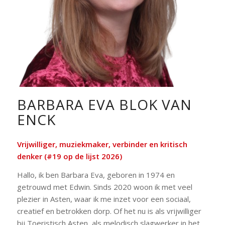
BARBARA EVA BLOK VAN
ENCK
Vrijwilliger, muziekmaker, verbinder en kritisch
denker (#19 op de lijst 2026)
Hallo, ik ben Barbara Eva, geboren in 1974 en
getrouwd met Edwin. Sinds 2020 woon ik met veel
plezier in Asten, waar ik me inzet voor een sociaal,
creatief en betrokken dorp. Of het nu is als vrijwilliger
bij Toeristisch Asten, als melodisch slagwerker in het