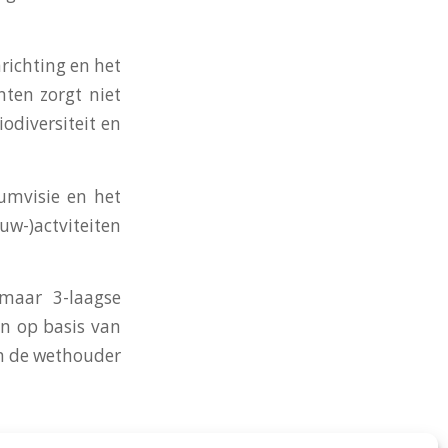
richting en het
ten zorgt niet
odiversiteit en
umvisie en het
uw-)actviteiten
maar 3-laagse
n op basis van
en de wethouder