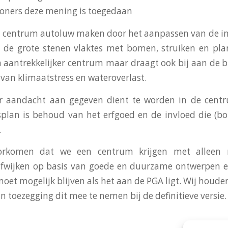
woners deze mening is toegedaan
t centrum autoluw maken door het aanpassen van de in
 de grote stenen vlaktes met bomen, struiken en plan
n aantrekkelijker centrum maar draagt ook bij aan de bi
van klimaatstress en wateroverlast.
 aandacht aan gegeven dient te worden in de centr
splan is behoud van het erfgoed en de invloed die (bo
.
orkomen dat we een centrum krijgen met alleen 
afwijken op basis van goede en duurzame ontwerpen e
 moet mogelijk blijven als het aan de PGA ligt. Wij houd
n toezegging dit mee te nemen bij de definitieve versie.