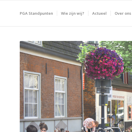
PGA Standpunten
Wie zijn wij?
Actueel
Over ons