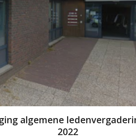
ging algemene ledenvergaderi
2022