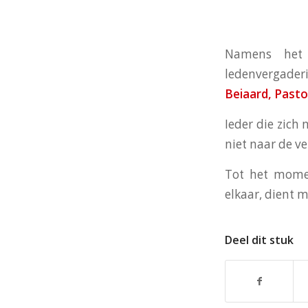
Namens het 
ledenvergader
Beiaard, Pasto
Ieder die zich 
niet naar de
ve
Tot het mome
elkaar, dient 
Deel dit stuk