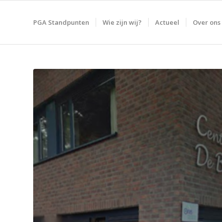
PGA Standpunten
Wie zijn wij?
Actueel
Over ons