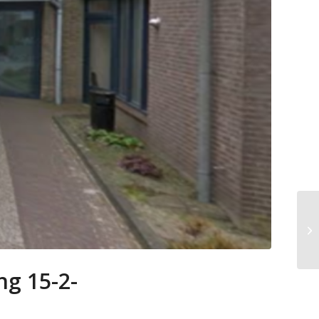
ng 15-2-