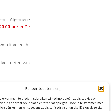
een Algemene
0.00 uur in De
, wordt verzocht
lve meter van
Beheer toestemming
 ervaringen te bieden, gebruiken wij technologieën zoals cookies om
over je apparaat op te slaan en/of te raadplegen. Door in te stemmen met
logieën kunnen wij gegevens zoals surfgedrag of unieke ID's op deze site